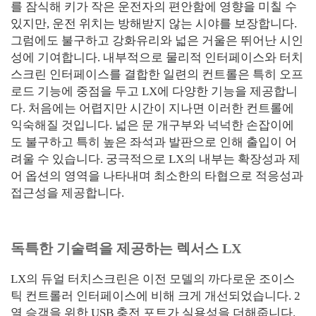
를 잠식해 키가 작은 운전자의 편안함에 영향을 미칠 수
있지만, 운전 위치는 방해받지 않는 시야를 보장합니다.
그럼에도 불구하고 강화유리와 넓은 거울은 뛰어난 시인
성에 기여합니다. 내부적으로 물리적 인터페이스와 터치
스크린 인터페이스를 결합한 일련의 컨트롤은 특히 오프
로드 기능에 중점을 두고 LX에 다양한 기능을 제공합니
다. 처음에는 어렵지만 시간이 지나면 이러한 컨트롤에
익숙해질 것입니다. 넓은 문 개구부와 넉넉한 손잡이에
도 불구하고 특히 높은 좌석과 발판으로 인해 출입이 어
려울 수 있습니다. 궁극적으로 LX의 내부는 확장성과 제
어 옵션의 영역을 나타내며 최소한의 타협으로 적응성과
접근성을 제공합니다.
독특한 기술력을 제공하는 렉서스 LX
LX의 듀얼 터치스크린은 이전 모델의 까다로운 조이스
틱 컨트롤러 인터페이스에 비해 크게 개선되었습니다. 2
열 승객을 위한 USB 충전 포트가 실용성을 더해줍니다.