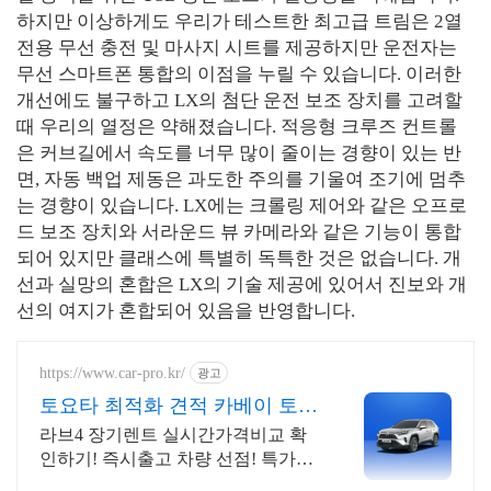
하지만 이상하게도 우리가 테스트한 최고급 트림은 2열
전용 무선 충전 및 마사지 시트를 제공하지만 운전자는
무선 스마트폰 통합의 이점을 누릴 수 있습니다. 이러한
개선에도 불구하고 LX의 첨단 운전 보조 장치를 고려할
때 우리의 열정은 약해졌습니다. 적응형 크루즈 컨트롤
은 커브길에서 속도를 너무 많이 줄이는 경향이 있는 반
면, 자동 백업 제동은 과도한 주의를 기울여 조기에 멈추
는 경향이 있습니다. LX에는 크롤링 제어와 같은 오프로
드 보조 장치와 서라운드 뷰 카메라와 같은 기능이 통합
되어 있지만 클래스에 특별히 독특한 것은 없습니다. 개
선과 실망의 혼합은 LX의 기술 제공에 있어서 진보와 개
선의 여지가 혼합되어 있음을 반영합니다.
https://www.car-pro.kr/
광고
토요타 최적화 견적 카베이 토요
타 특가차량 무료견적
라브4 장기렌트 실시간가격비교 확
인하기! 즉시출고 차량 선점! 특가차
종! 수입차 최대 할인 견적! 온라인계