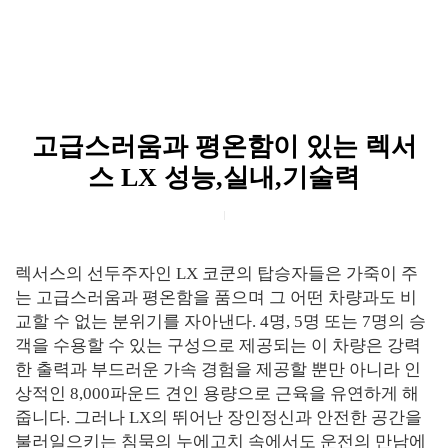
고급스러움과 평온함이 있는 렉서
스 LX 성능,실내,기술력
렉서스의 선두주자인 LX 코쿤의 탑승자들은 가죽이 주
는 고급스러움과 평온함을 품으며 그 어떤 차량과도 비
교할 수 없는 분위기를 자아낸다. 4명, 5명 또는 7명의 승
객을 수용할 수 있는 구성으로 제공되는 이 차량은 강력
한 출력과 부드러운 가속 경험을 제공할 뿐만 아니라 인
상적인 8,000파운드 견인 용량으로 근육을 유연하게 해
줍니다. 그러나 LX의 뛰어난 장인정신과 안전한 공간을
불러일으키는 침묵의 누에고치 속에서도 운전의 만남에