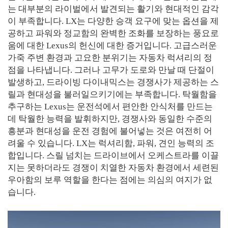
는 대부분의 라이벌에서 발견되는 활기와 현대적인 감각
이 부족합니다. LX는 다양한 승객 요구에 맞는 옵션을 제
공하고 파워와 정교함의 완벽한 조화를 보장하는 풍요로
움에 대한 Lexus의 헌신에 대한 증거입니다. 고급스러운
가죽 주변 환경과 고요한 분위기는 자동차 럭셔리의 정
점을 나타냅니다. 그러나 고무가 도로와 만날 때 단절이
발생하고, 드라이빙 다이내믹스는 경쟁사가 제공하는 스
릴과 현대성을 불러일으키기에는 부족합니다. 탁월함을
추구하는 Lexus는 운전석에서 편안한 안식처를 만드는
데 탁월한 능력을 발휘하지만, 경쟁사와 동일한 수준의
흥분과 현대성을 운전 경험에 불어넣는 것은 여전히 어
려울 수 있습니다. LX는 럭셔리함, 파워, 견인 능력의 조
합입니다. 스릴 넘치는 드라이브에서 오케스트라를 이끌
지는 못하더라도 경쟁이 치열한 자동차 환경에서 세련된
우아함의 보루 역할을 한다는 점에는 의심의 여지가 없
습니다.