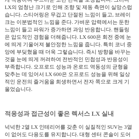
LX의 엄청난 크기로 인해 조향 및 제동 측면이 실망스럽
습니다. 스티어링은 무겁고 단절된 느낌이 들고, 브레이
크는 이분법적인 느낌을 준다. 가벼운 압력에서는 둔한
느낌이 들고 파워가 증가하면 과잉 반응합니다. 핸들링
은 압도적인 경험을 더해줍니다. LX 600은 회전 중에 눈
에 띄게 기울어져 불안정한 느낌을 줍니다. 특히 코너 중
앙에 부딪혔을 때 더욱 그렇습니다. 즉시 방향을 바꾸는
것을 눈에 띄게 꺼려하여 전반적인 민첩성과 반응성이
부족합니다. 오프로드 성능과 온로드 역동성의 균형을
맞추는 데 있어서 LX 600은 오프로드 성능을 위해 일상
적인 운전의 즐거움을 희생하면서 전자 쪽으로 크게 기
울었습니다.
적응성과 접근성이 좋은 렉서스 LX 실내
넉넉한 2열 LX 인테리어를 갖춘 이 실질적인 SUV는 3열
이 없어도 다용도를 유지합니다. 대형 센터 콘솔이 도어